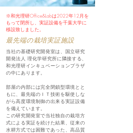
​※和光理研Office&Labは2022年12月を
もって閉所し、実証設備を千葉大学に
移設致しました。
最先端の栽培実証施設
当社の基礎研究開発室は、国立研究
開発法人 理化学研究所に隣接する、
和光理研インキュベーションプラザ
の中にあります。
​部屋の内部には完全閉鎖型環境とと
もに、
最先端のＩＴ技術を駆使しな
がら高度環境制御の出来る実証設備
を備えています。
この研究開発室で当社独自の栽培方
式による実証を続けた結果、従来の
水耕方式では困難であった、高品質