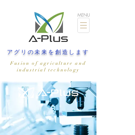
MENU
​アグリの未来を創造します
Fusion of agriculture and
industrial technology