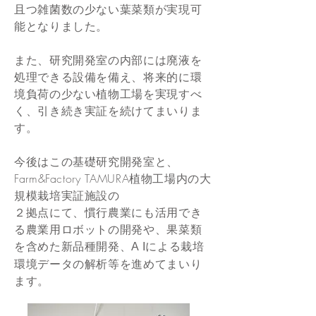
且つ雑菌数の少ない葉菜類が実現可
能となりました。
また、研究開発室の内部には廃液を
処理できる設備を備え、将来的に環
境負荷の少ない植物工場を実現すべ
く、引き続き実証を続けてまいりま
す。
今後はこの基礎研究開発室と、
Farm&Factory TAMURA植物工場内の大
規模栽培実証施設の
２拠点にて、慣行農業にも活用でき
る農業用ロボットの開発や、果菜類
を含めた新品種開発、
による栽培
A I
環境データの解析等を進めてまいり
ます。